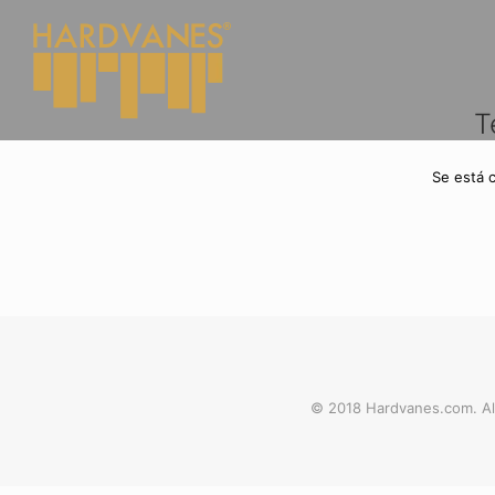
T
Se está 
© 2018 Hardvanes.com. Al