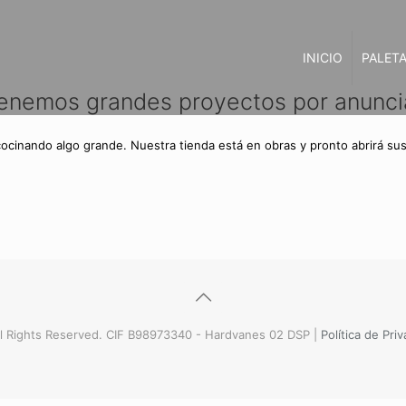
INICIO
PALETA
enemos grandes proyectos por anunci
cocinando algo grande. Nuestra tienda está en obras y pronto abrirá sus
l Rights Reserved. CIF B98973340 - Hardvanes 02 DSP |
Política de Pri