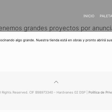
INICIO
PALETA
enemos grandes proyectos por anunci
cocinando algo grande. Nuestra tienda está en obras y pronto abrirá sus
l Rights Reserved. CIF B98973340 - Hardvanes 02 DSP |
Política de Pri