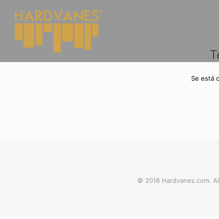
T
Se está 
© 2018 Hardvanes.com. Al