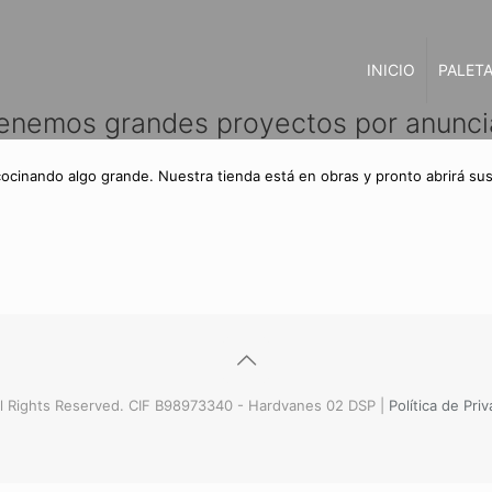
INICIO
PALETA
enemos grandes proyectos por anunci
cocinando algo grande. Nuestra tienda está en obras y pronto abrirá sus
l Rights Reserved. CIF B98973340 - Hardvanes 02 DSP |
Política de Pri