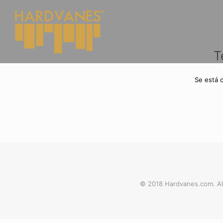
T
Se está 
© 2018 Hardvanes.com. Al