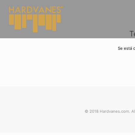
T
Se está 
© 2018 Hardvanes.com. Al