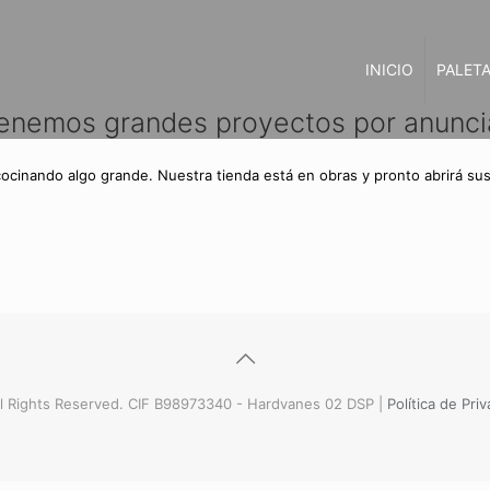
INICIO
PALETA
enemos grandes proyectos por anunci
cocinando algo grande. Nuestra tienda está en obras y pronto abrirá sus
l Rights Reserved. CIF B98973340 - Hardvanes 02 DSP |
Política de Pri