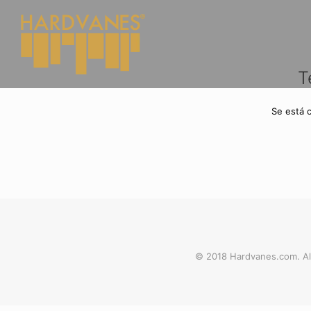
T
Se está 
© 2018 Hardvanes.com. Al