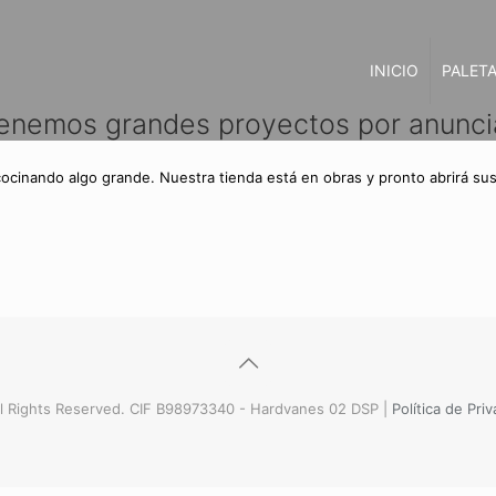
INICIO
PALETA
enemos grandes proyectos por anunci
cocinando algo grande. Nuestra tienda está en obras y pronto abrirá sus
l Rights Reserved. CIF B98973340 - Hardvanes 02 DSP |
Política de Pri