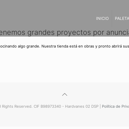
INICIO
PALETA
enemos grandes proyectos por anunci
cocinando algo grande. Nuestra tienda está en obras y pronto abrirá sus
l Rights Reserved. CIF B98973340 - Hardvanes 02 DSP |
Política de Pri