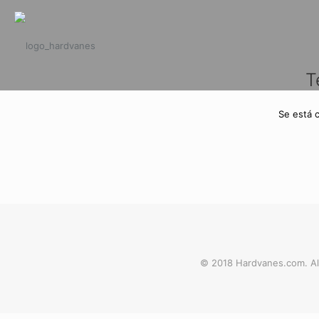
T
Se está 
© 2018 Hardvanes.com. Al