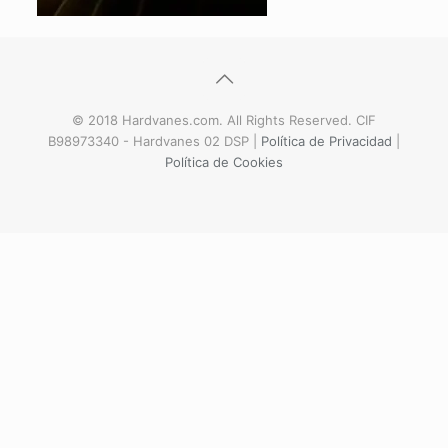
© 2018 Hardvanes.com. All Rights Reserved. CIF
B98973340 - Hardvanes 02 DSP |
Política de Privacidad
|
Política de Cookies