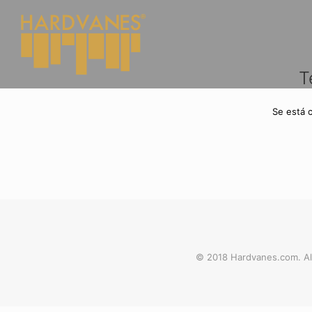
T
Se está 
© 2018 Hardvanes.com. Al