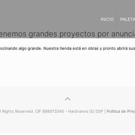
INICIO
PALETA
enemos grandes proyectos por anunci
cocinando algo grande. Nuestra tienda está en obras y pronto abrirá sus
l Rights Reserved. CIF B98973340 - Hardvanes 02 DSP |
Política de Pri