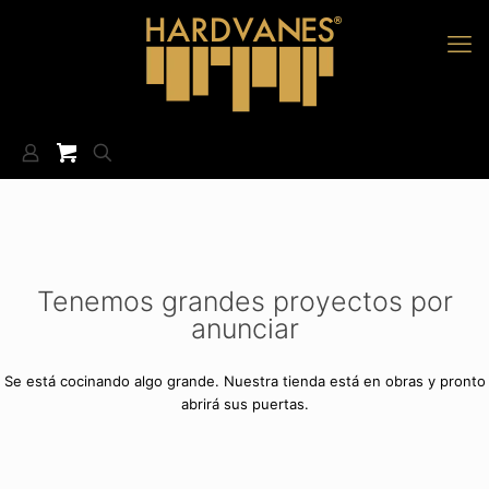
Tenemos grandes proyectos por
anunciar
Se está cocinando algo grande. Nuestra tienda está en obras y pronto
abrirá sus puertas.