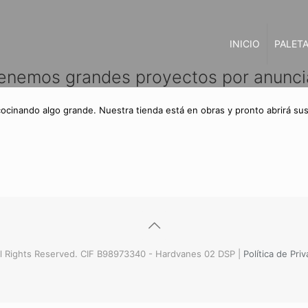
INICIO
PALETA
enemos grandes proyectos por anunci
cocinando algo grande. Nuestra tienda está en obras y pronto abrirá sus
l Rights Reserved. CIF B98973340 - Hardvanes 02 DSP |
Política de Pri