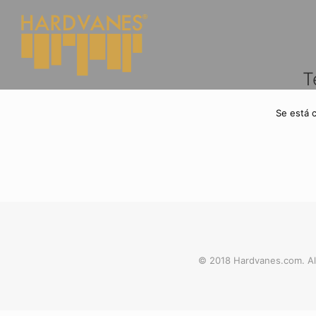
T
Se está 
© 2018 Hardvanes.com. Al