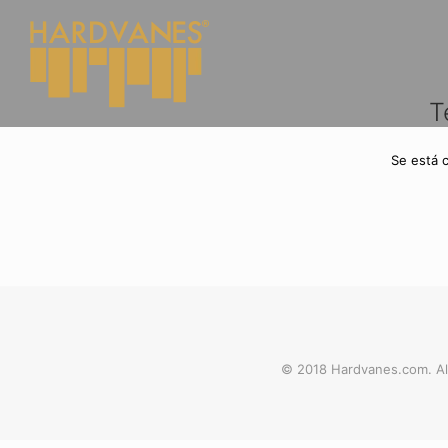
T
Se está 
© 2018 Hardvanes.com. Al