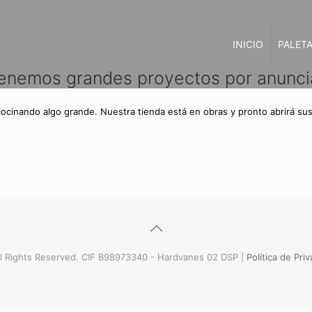
INICIO
PALETA
enemos grandes proyectos por anunci
cocinando algo grande. Nuestra tienda está en obras y pronto abrirá sus
l Rights Reserved. CIF B98973340 - Hardvanes 02 DSP |
Política de Pri