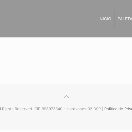
INICIO
PALETA
l Rights Reserved. CIF B98973340 - Hardvanes 02 DSP |
Política de Pri